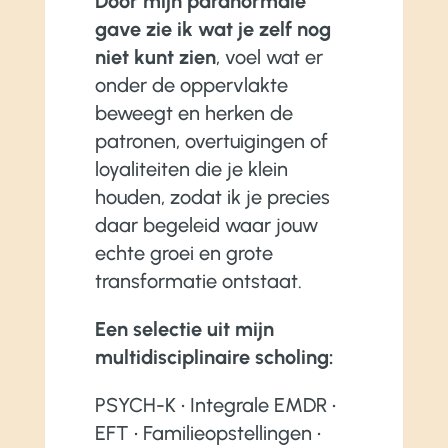
Door mijn paranormale
gave zie ik wat je zelf nog
niet kunt zien
, voel wat er
onder de oppervlakte
beweegt en herken de
patronen, overtuigingen of
loyaliteiten die je klein
houden, zodat ik je precies
daar begeleid waar jouw
echte groei en grote
transformatie ontstaat.
Een selectie uit mijn
multidisciplinaire scholing:
PSYCH-K • Integrale EMDR •
EFT • Familieopstellingen •