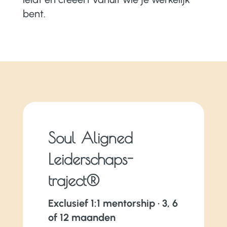
bent.
Soul Aligned
Leiderschaps-
traject®
Exclusief 1:1 mentorship · 3, 6
of 12 maanden