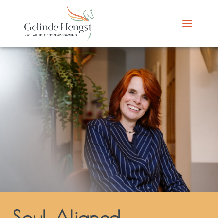
Soul Aligned