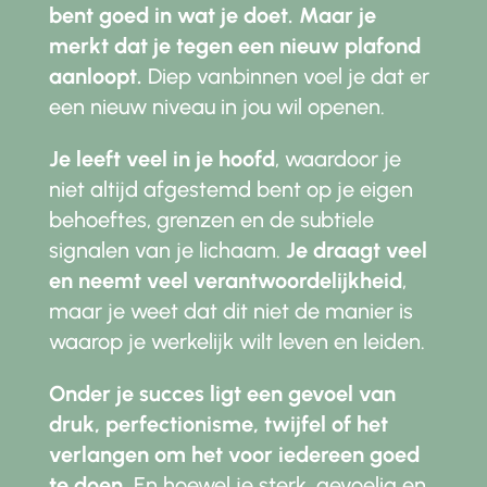
bent goed in wat je doet. Maar je
merkt dat je tegen een nieuw plafond
aanloopt.
Diep vanbinnen voel je dat er
een nieuw niveau in jou wil openen.
Je leeft veel in je hoofd
, waardoor je
niet altijd afgestemd bent op je eigen
behoeftes, grenzen en de subtiele
signalen van je lichaam.
Je draagt veel
en neemt veel verantwoordelijkheid
,
maar je weet dat dit niet de manier is
waarop je werkelijk wilt leven en leiden.
Onder je succes ligt een gevoel van
druk, perfectionisme, twijfel of het
verlangen om het voor iedereen goed
te doen.
En hoewel je sterk, gevoelig en