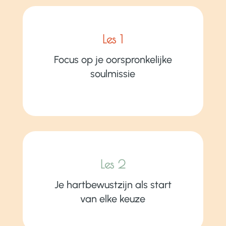
Les 1
Focus op je oorspronkelijke
soulmissie
Les 2
Je hartbewustzijn als start
van elke keuze