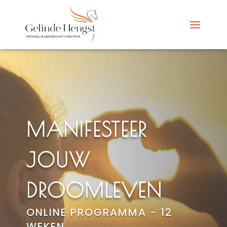
MANIFESTEER
JOUW
DROOMLEVEN
ONLINE PROGRAMMA - 12
WEKEN