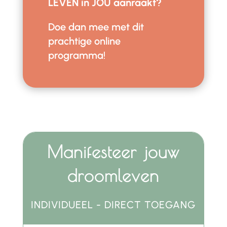
LEVEN in JOU aanraakt?
Doe dan mee met dit
prachtige online
programma!
Manifesteer jouw
droomleven
INDIVIDUEEL - DIRECT TOEGANG