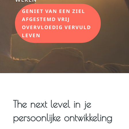
GENIET VAN EEN ZIEL
AFGESTEMD VRIJ
OVERVLOEDIG VERVULD
LEVEN
The next level in je
persoonlijke ontwikkeling