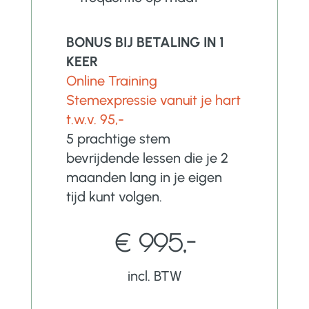
BONUS BIJ BETALING IN 1
KEER
Online Training
Stemexpressie vanuit je hart
t.w.v. 95,-
5 prachtige stem
bevrijdende lessen die je 2
maanden lang in je eigen
tijd kunt volgen.
€ 995,-
incl. BTW