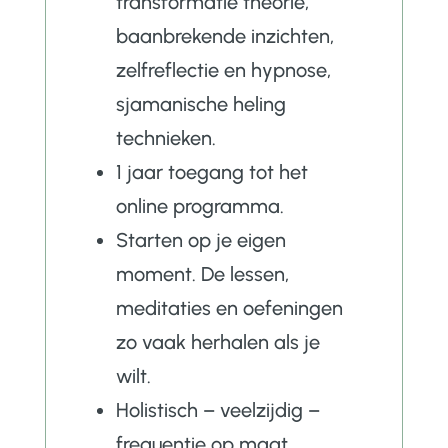
transformatie theorie,
baanbrekende inzichten,
zelfreflectie en hypnose,
sjamanische heling
technieken.
1 jaar toegang tot het
online programma.
Starten op je eigen
moment. De lessen,
meditaties en oefeningen
zo vaak herhalen als je
wilt.
Holistisch – veelzijdig –
frequentie op maat