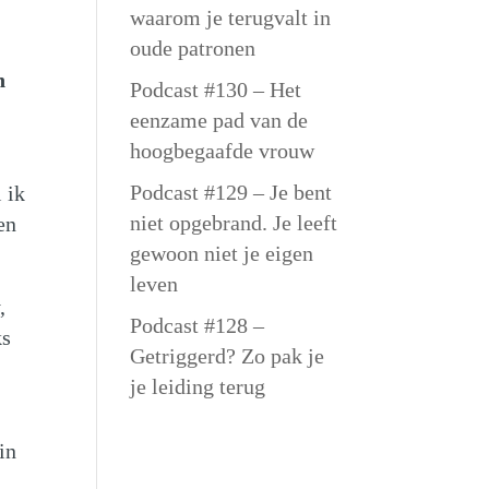
waarom je terugvalt in
oude patronen
n
Podcast #130 – Het
eenzame pad van de
hoogbegaafde vrouw
Podcast #129 – Je bent
 ik
niet opgebrand. Je leeft
en
gewoon niet je eigen
leven
,
Podcast #128 –
ks
Getriggerd? Zo pak je
je leiding terug
in