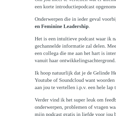
een korte introductiepodcast opgenomen
Onderwerpen die in ieder geval voorb
en Feminine Leadership
.
Het is een intuïtieve podcast waar ik 
gechannelde informatie zal delen. Mee
een collega die me aan het hart is inte
vanuit haar ontwikkelingsachtergrond.
Ik hoop natuurlijk dat je de Gelinde 
Youtube of Soundcloud want woorden s
aan jou te vertellen i.p.v. een hele lap 
Verder vind ik het super leuk om feed
onderwerpen, problemen of vragen waar
mijn podcast gratis in liefde voor jou