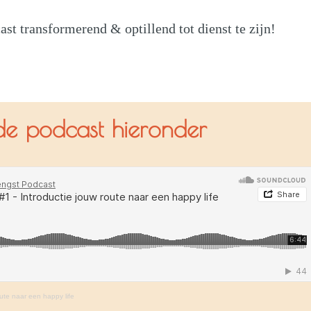
cast transformerend & optillend tot dienst te zijn!
 de podcast hieronder
oute naar een happy life