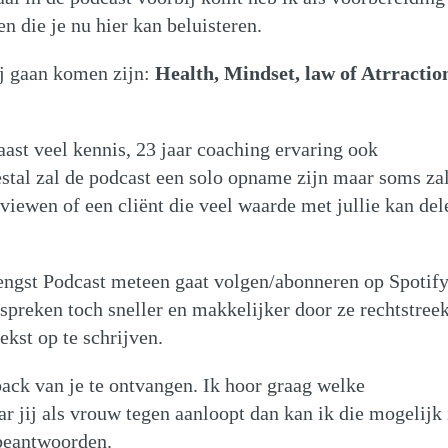
 die je nu hier kan beluisteren.
ij gaan komen zijn:
Health, Mindset, law of Atrractio
naast veel kennis, 23 jaar coaching ervaring ook
stal zal de podcast een solo opname zijn maar soms zal
rviewen of een cliënt die veel waarde met jullie kan del
Hengst Podcast meteen gaat volgen/abonneren op Spotify
preken toch sneller en makkelijker door ze rechtstree
tekst op te schrijven.
back van je te ontvangen. Ik hoor graag welke
 jij als vrouw tegen aanloopt dan kan ik die mogelijk 
 beantwoorden.