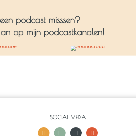
geen podcast misssen?
an op mijn podcastkanalen!
SOCIAL MEDIA