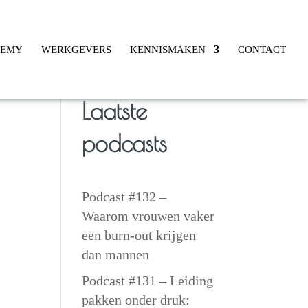
DEMY
WERKGEVERS
KENNISMAKEN
CONTACT
Laatste
podcasts
Podcast #132 –
Waarom vrouwen vaker
een burn-out krijgen
dan mannen
Podcast #131 – Leiding
pakken onder druk: