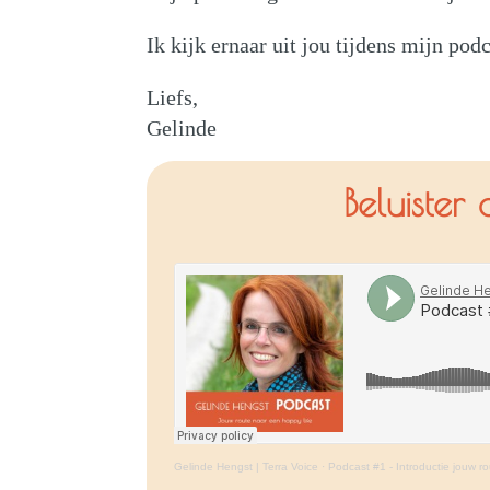
Ik kijk ernaar uit jou tijdens mijn pod
Liefs,
Gelinde
Beluister
Gelinde Hengst | Terra Voice
·
Podcast #1 - Introductie jouw r