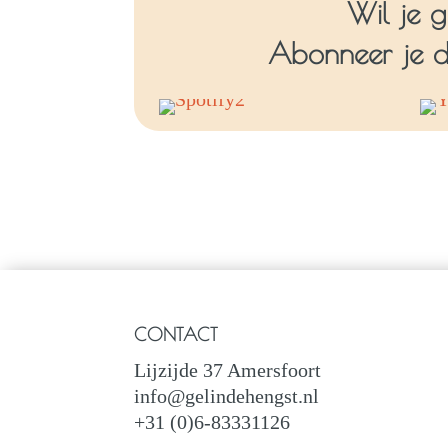
Wil je 
Abonneer je d
CONTACT
Lijzijde 37 Amersfoort
info@gelindehengst.nl
+31 (0)6-83331126