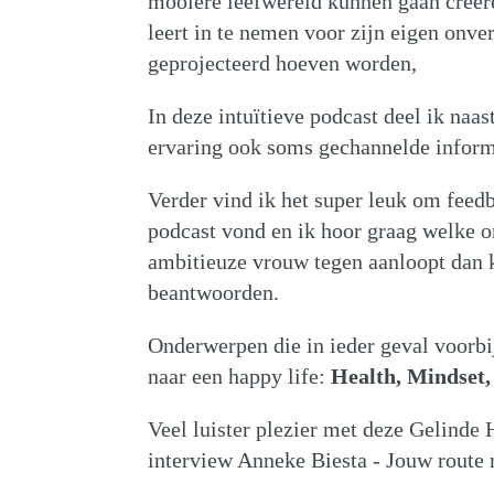
mooiere leefwereld kunnen gaan creëren
leert in te nemen voor zijn eigen onve
geprojecteerd hoeven worden,
In deze intuïtieve podcast deel ik naas
ervaring ook soms gechannelde inform
Verder vind ik het super leuk om feed
podcast vond en ik hoor graag welke o
ambitieuze vrouw tegen aanloopt dan k
beantwoorden.
Onderwerpen die in ieder geval voorb
naar een happy life:
Health, Mindset,
Veel luister plezier met deze Gelinde 
interview Anneke Biesta - Jouw route n