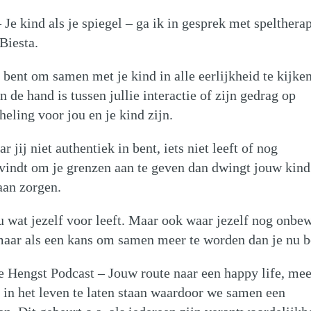
Je kind als je spiegel – ga ik in gesprek met spelthera
Biesta.
 bent om samen met je kind in alle eerlijkheid te kijke
n de hand is tussen jullie interactie of zijn gedrag op
heling voor jou en je kind zijn.
 jij niet authentiek in bent, iets niet leeft of nog
g vindt om je grenzen aan te geven dan dwingt jouw kind
aan zorgen.
ou wat jezelf voor leeft. Maar ook waar jezelf nog onbe
 maar als een kans om samen meer te worden dan je nu b
e Hengst Podcast – Jouw route naar een happy life, me
in het leven te laten staan waardoor we samen een