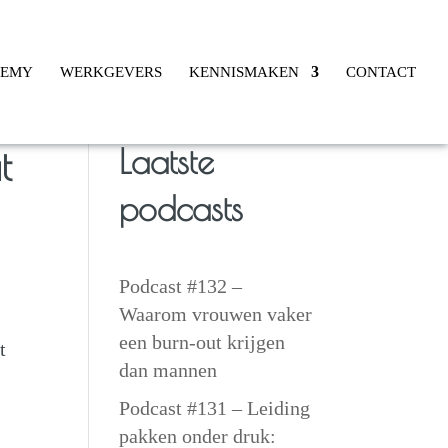
DEMY
WERKGEVERS
KENNISMAKEN
CONTACT
Laatste
t
podcasts
Podcast #132 –
Waarom vrouwen vaker
een burn-out krijgen
t
dan mannen
Podcast #131 – Leiding
pakken onder druk: