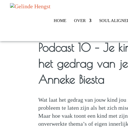
HOME
OVER
SOUL ALIGNE
Podcast 10 – Je ki
het gedrag van je 
Anneke Biesta
Wat laat het gedrag van jouw kind jou
probleem te laten zijn als het zich mis
Maar hoe vaak toont een kind met zijn
onverwerkte thema’s of eigen innerli