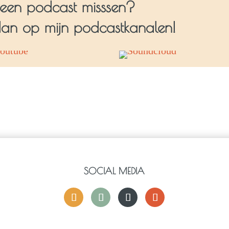
geen podcast misssen?
an op mijn podcastkanalen!
SOCIAL MEDIA