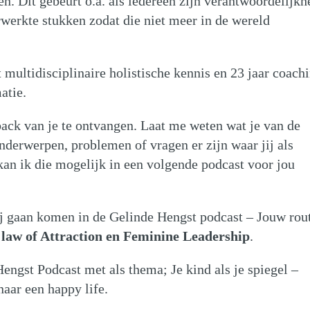
. Dit gebeurt o.a. als iedereen zijn verantwoordelijkh
rwerkte stukken zodat die niet meer in de wereld
t multidisciplinaire holistische kennis en 23 jaar coach
atie.
back van je te ontvangen. Laat me weten wat je van de
nderwerpen, problemen of vragen er zijn waar jij als
an ik die mogelijk in een volgende podcast voor jou
ij gaan komen in de Gelinde Hengst podcast – Jouw rou
 law of Attraction en Feminine Leadership
.
Hengst Podcast met als thema; Je kind als je spiegel –
aar een happy life.