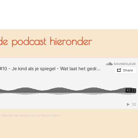
 de podcast hieronder
 - Wat laat het gedrag van je kind jou zien?