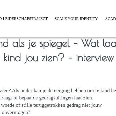
D LEIDERSCHAPSTRAJECT
SCALE YOUR IDENTITY
ACA
nd als je spiegel – Wat laa
kind jou zien? – interview
 zien? Als ouder kan je de neiging hebben om je kind he
draagt of bepaalde gedragsuitingen laat zien.
 woede of stille teruggetrokken gedrag niet jouw
jk onvermogen?