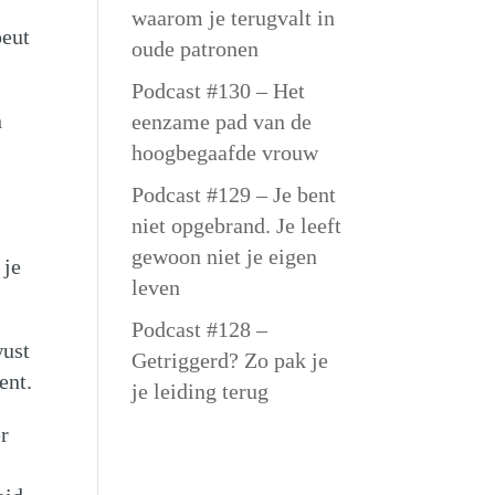
waarom je terugvalt in
peut
oude patronen
Podcast #130 – Het
n
eenzame pad van de
hoogbegaafde vrouw
Podcast #129 – Je bent
niet opgebrand. Je leeft
gewoon niet je eigen
 je
leven
Podcast #128 –
wust
Getriggerd? Zo pak je
ent.
je leiding terug
er