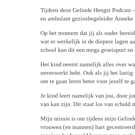
Tijdens deze Gelinde Hengst Podcast – 
en ambulant gezinsbegeleider Anneke 
Op het moment dat jij als ouder bereid
wat er werkelijk in de diepere lagen aa
school kan dit een mega groeispurt en 
Het kind neemt namelijk alles over waar
onverwerkt hebt. Ook als jij het lasti
om te gaan leren beter voor jezelf te g
Je kind leert namelijk van jou, door j
van kan zijn. Dit staat los van schuld
Mijn missie is om tijdens mijn Gelind
vrouwen (en mannen) hart gecentreerd 