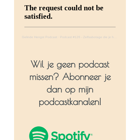
Gelinde Hengst Podcast
·
Podcast #126 - Zelfsabotage die je houdt op de plek waar je nu bent
Wil je geen podcast
missen? Abonneer je
dan op mijn
podcastkanalen!