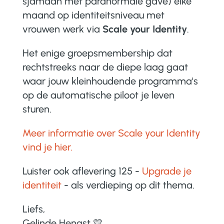
sjamaan met paranormale gave) elke
maand op identiteitsniveau met
vrouwen werk via
Scale your Identity
.
Het enige groepsmembership dat
rechtstreeks naar de diepe laag gaat
waar jouw kleinhoudende programma's
op de automatische piloot je leven
sturen.
Meer informatie over Scale your Identity
vind je hier.
Luister ook aflevering 125 -
Upgrade je
identiteit
- als verdieping op dit thema.
Liefs,
Gelinde Hengst 💛