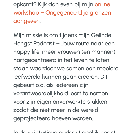
opkomt? Kijk dan even bij mijn
online
workshop – Ongegeneerd je grenzen
aangeven
.
Mijn missie is om tijdens mijn Gelinde
Hengst Podcast – Jouw route naar een
happy life, meer vrouwen (en mannen)
hartgecentreerd in het leven te laten
staan waardoor we samen een mooiere
leefwereld kunnen gaan creëren. Dit
gebeurt o.a. als iedereen zijn
verantwoordelijkheid leert te nemen
voor zijn eigen onverwerkte stukken
zodat die niet meer in de wereld
geprojecteerd hoeven worden.
In deze intuïtieve podcast deel ik naast