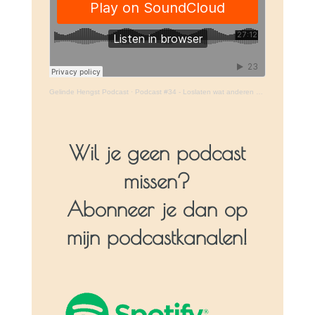
Gelinde Hengst Podcast
·
Podcast #34 - Loslaten wat anderen van je vinden
Wil je geen podcast
missen?
Abonneer je dan op
mijn podcastkanalen!