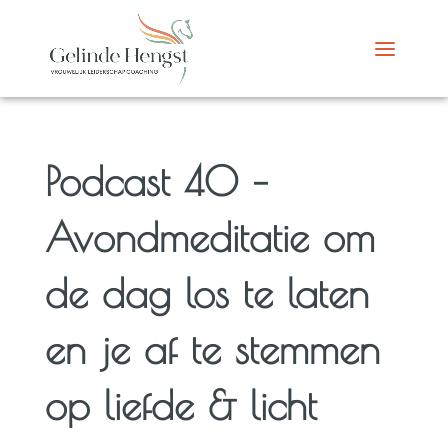
Podcast 40 –
Avondmeditatie om
de dag los te laten
en je af te stemmen
op liefde & licht