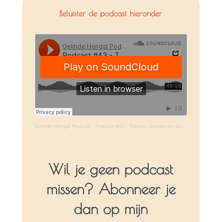
Beluister de podcast hieronder
Gelinde Hengst Podcast
·
Podcast #43 - Theater, dansen en zingen voor ontwikkeling kinderen – in gesprek met Tessa Wulff
Wil je geen podcast
missen? Abonneer je
dan op mijn