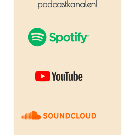
podcastkanalen!