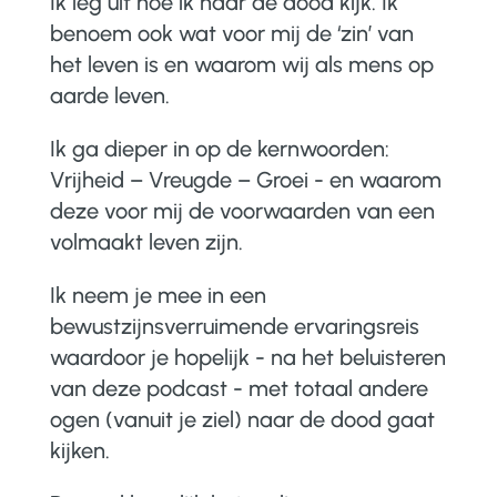
Ik leg uit hoe ik naar de dood kijk. Ik
benoem ook wat voor mij de ‘zin’ van
het leven is en waarom wij als mens op
aarde leven.
Ik ga dieper in op de kernwoorden:
Vrijheid – Vreugde – Groei - en waarom
deze voor mij de voorwaarden van een
volmaakt leven zijn.
Ik neem je mee in een
bewustzijnsverruimende ervaringsreis
waardoor je hopelijk - na het beluisteren
van deze podcast - met totaal andere
ogen (vanuit je ziel) naar de dood gaat
kijken.