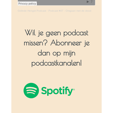
Gelinde Hengst Podcast
·
Podcast #47 - Omgaan met de dood
Wil je geen podcast
missen? Abonneer je
dan op mijn
podcastkanalen!