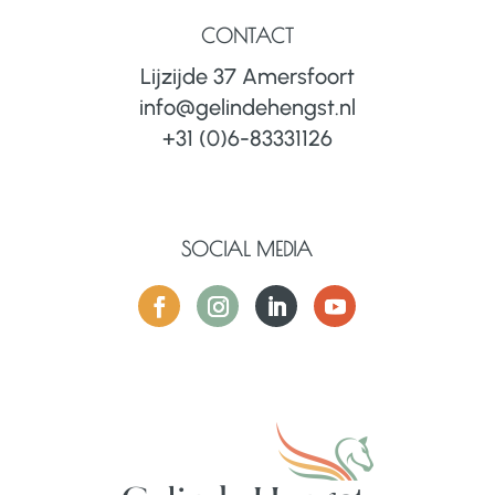
CONTACT
Lijzijde 37 Amersfoort
info@gelindehengst.nl
+31 (0)6-83331126
SOCIAL MEDIA