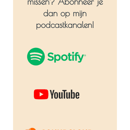
missen? Abonneer je
dan op mijn
podcastkanalen!