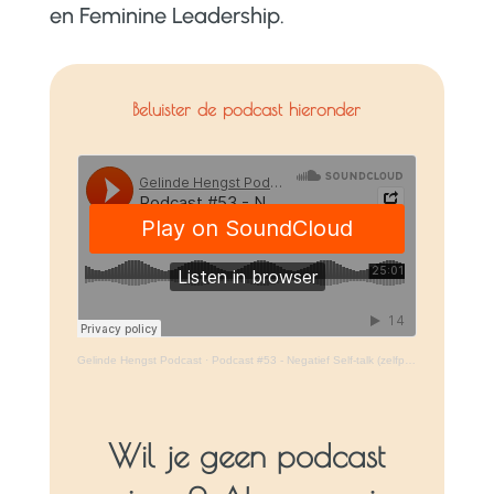
en Feminine Leadership.
Beluister de podcast hieronder
Gelinde Hengst Podcast
·
Podcast #53 - Negatief Self-talk (zelfpraat)
Wil je geen podcast