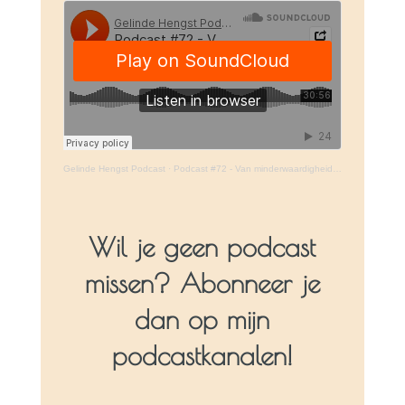
Gelinde Hengst Podcast
·
Podcast #72 - Van minderwaardigheid gevoelens naar goed genoeg zijn
Wil je geen podcast
missen? Abonneer je
dan op mijn
podcastkanalen!