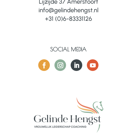
Lijzijde 37 Amersfoort
info@gelindehengst.nl
+31 (0)6-83331126
SOCIAL MEDIA