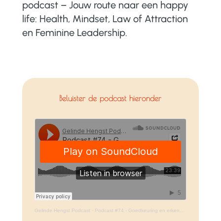
podcast – Jouw route naar een happy
life: Health, Mindset, Law of Attraction
en Feminine Leadership.
Beluister de podcast hieronder
Gelinde Hengst Podcast
·
Podcast #74 - Goedkeuring en erkenning – Werkt het?