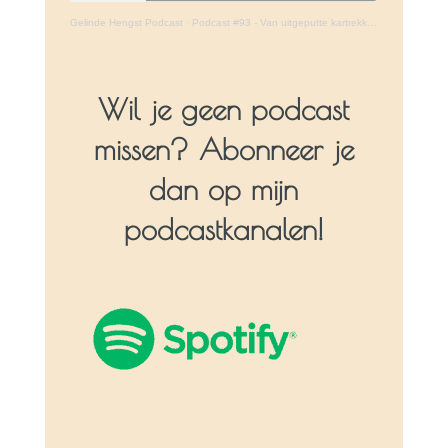
Gelinde Hengst Podcast
·
Podcast #93 - Van uitgeputte kartrekker naar bezield leven
Wil je geen podcast
missen? Abonneer je
dan op mijn
podcastkanalen!