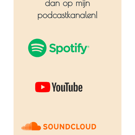
dan op mijn
podcastkanalen!