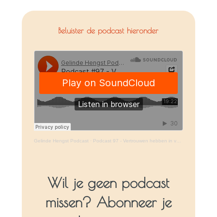
Beluister de podcast hieronder
Gelinde Hengst Podcast
·
Podcast 97 - Vertrouwen hebben in vertrouwen: de shortcut naar diep vertrouwen in jezelf en jouw pad
Wil je geen podcast
missen? Abonneer je