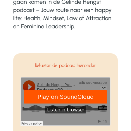
gaan komen in de Gelinde Hengst
podcast – Jouw route naar een happy
life: Health, Mindset, Law of Attraction
en Feminine Leadership.
Beluister de podcast hieronder