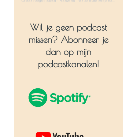
Gelinde Hengst Podcast
·
Podcast 98 - Hoe de relatie met je moeder je succes en overvloed bepaalt
Wil je geen podcast
missen? Abonneer je
dan op mijn
podcastkanalen!