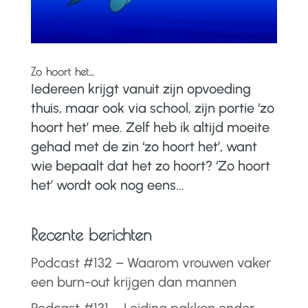
Zo hoort het…
Iedereen krijgt vanuit zijn opvoeding
thuis, maar ook via school, zijn portie ‘zo
hoort het’ mee. Zelf heb ik altijd moeite
gehad met de zin ‘zo hoort het’, want
wie bepaalt dat het zo hoort? ‘Zo hoort
het’ wordt ook nog eens...
Recente berichten
Podcast #132 – Waarom vrouwen vaker
een burn-out krijgen dan mannen