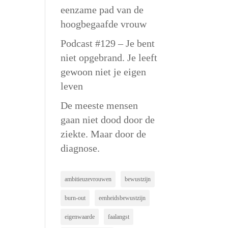
eenzame pad van de
hoogbegaafde vrouw
Podcast #129 – Je bent
niet opgebrand. Je leeft
gewoon niet je eigen
leven
De meeste mensen
gaan niet dood door de
ziekte. Maar door de
diagnose.
ambitieuzevrouwen
bewustzijn
burn-out
eenheidsbewustzijn
eigenwaarde
faalangst