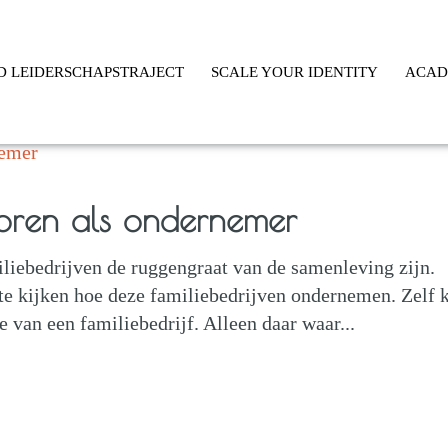
D LEIDERSCHAPSTRAJECT
SCALE YOUR IDENTITY
ACA
horen als ondernemer
iliebedrijven de ruggengraat van de samenleving zijn.
e kijken hoe deze familiebedrijven ondernemen. Zelf
ie van een familiebedrijf. Alleen daar waar...