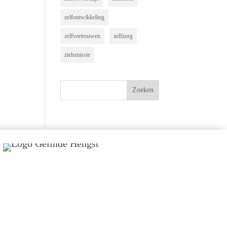
zelfontwikkeling
zelfvertrouwen
zelfzorg
zielsmissie