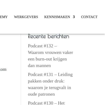
DEMY
WERKGEVERS
KENNISMAKEN
CONTACT
Recente berichten
Podcast #132 –
Waarom vrouwen vaker
een burn-out krijgen
dan mannen
 kom
Podcast #131 – Leiding
pakken onder druk:
waarom je terugvalt in
oude patronen
Podcast #130 – Het