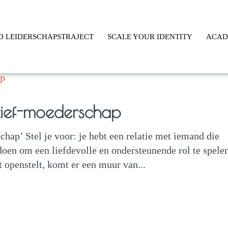
D LEIDERSCHAPSTRAJECT
SCALE YOUR IDENTITY
ACA
tief-moederschap
chap’ Stel je voor: je hebt een relatie met iemand die
n doen om een liefdevolle en ondersteunende rol te spele
t openstelt, komt er een muur van...