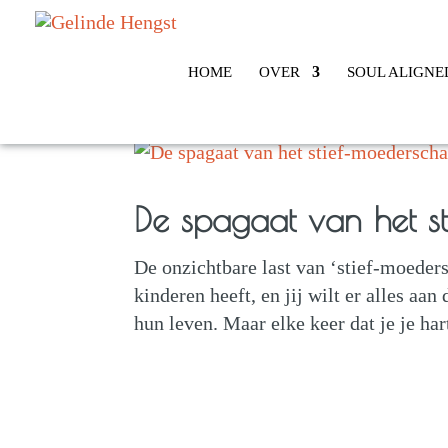
HOME
OVER
SOUL ALIGNE
De spagaat van het s
De onzichtbare last van ‘stief-moeders
kinderen heeft, en jij wilt er alles aa
hun leven. Maar elke keer dat je je har