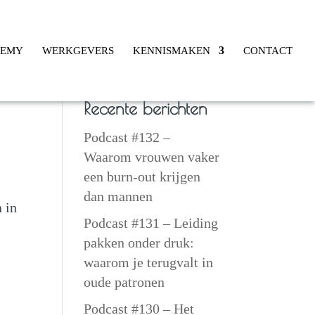
DEMY
WERKGEVERS
KENNISMAKEN
CONTACT
Recente berichten
Podcast #132 –
Waarom vrouwen vaker
een burn-out krijgen
dan mannen
n in
Podcast #131 – Leiding
pakken onder druk:
waarom je terugvalt in
oude patronen
Podcast #130 – Het