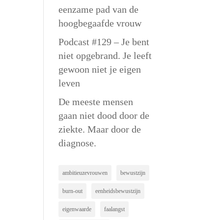
eenzame pad van de
hoogbegaafde vrouw
Podcast #129 – Je bent
niet opgebrand. Je leeft
gewoon niet je eigen
leven
De meeste mensen
gaan niet dood door de
ziekte. Maar door de
diagnose.
ambitieuzevrouwen
bewustzijn
burn-out
eenheidsbewustzijn
eigenwaarde
faalangst