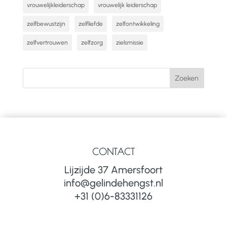
vrouwelijkleiderschap
vrouwelijk leiderschap
zelfbewustzijn
zelfliefde
zelfontwikkeling
zelfvertrouwen
zelfzorg
zielsmissie
CONTACT
Lijzijde 37 Amersfoort
info@gelindehengst.nl
+31 (0)6-83331126