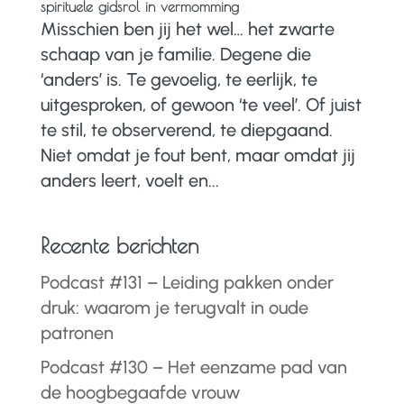
spirituele gidsrol in vermomming
Misschien ben jij het wel… het zwarte
schaap van je familie. Degene die
‘anders’ is. Te gevoelig, te eerlijk, te
uitgesproken, of gewoon ‘te veel’. Of juist
te stil, te observerend, te diepgaand.
Niet omdat je fout bent, maar omdat jij
anders leert, voelt en...
Recente berichten
Podcast #131 – Leiding pakken onder
druk: waarom je terugvalt in oude
patronen
Podcast #130 – Het eenzame pad van
de hoogbegaafde vrouw