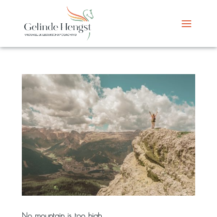
No mountain is too high