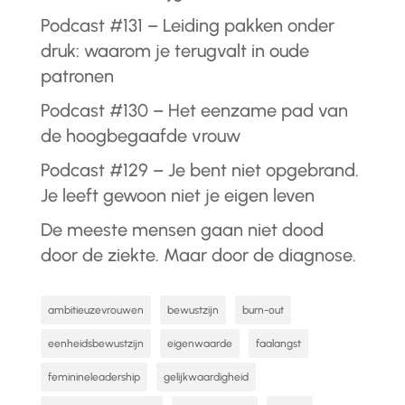
Podcast #131 – Leiding pakken onder
druk: waarom je terugvalt in oude
patronen
Podcast #130 – Het eenzame pad van
de hoogbegaafde vrouw
Podcast #129 – Je bent niet opgebrand.
Je leeft gewoon niet je eigen leven
De meeste mensen gaan niet dood
door de ziekte. Maar door de diagnose.
ambitieuzevrouwen
bewustzijn
burn-out
eenheidsbewustzijn
eigenwaarde
faalangst
feminineleadership
gelijkwaardigheid