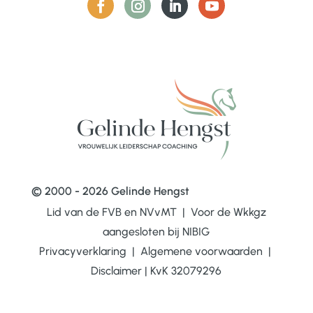
© 2000 - 2026 Gelinde Hengst
Lid van de FVB en NVvMT | Voor de Wkkgz
aangesloten bij
NIBIG
Privacyverklaring
|
Algemene voorwaarden
|
Disclaimer
|
KvK 32079296