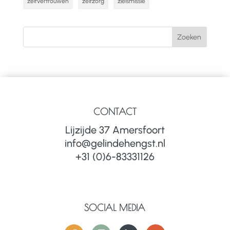
zelfvertrouwen
zelfzorg
zielsmissie
CONTACT
Lijzijde 37 Amersfoort
info@gelindehengst.nl
+31 (0)6-83331126
SOCIAL MEDIA