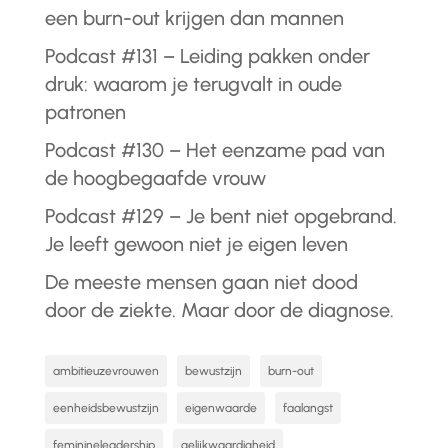
een burn-out krijgen dan mannen
Podcast #131 – Leiding pakken onder
druk: waarom je terugvalt in oude
patronen
Podcast #130 – Het eenzame pad van
de hoogbegaafde vrouw
Podcast #129 – Je bent niet opgebrand.
Je leeft gewoon niet je eigen leven
De meeste mensen gaan niet dood
door de ziekte. Maar door de diagnose.
ambitieuzevrouwen
bewustzijn
burn-out
eenheidsbewustzijn
eigenwaarde
faalangst
feminineleadership
gelijkwaardigheid