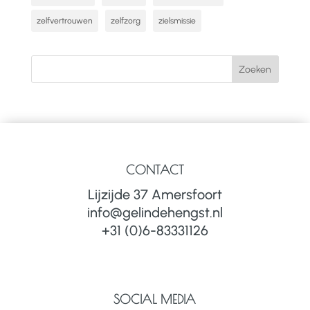
zelfvertrouwen
zelfzorg
zielsmissie
CONTACT
Lijzijde 37 Amersfoort
info@gelindehengst.nl
+31 (0)6-83331126
SOCIAL MEDIA