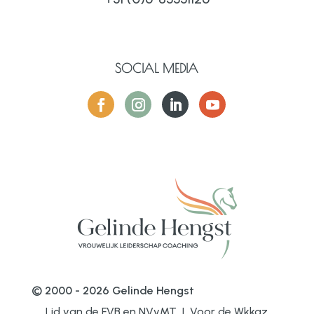
SOCIAL MEDIA
© 2000 - 2026 Gelinde Hengst
Lid van de FVB en NVvMT | Voor de Wkkgz