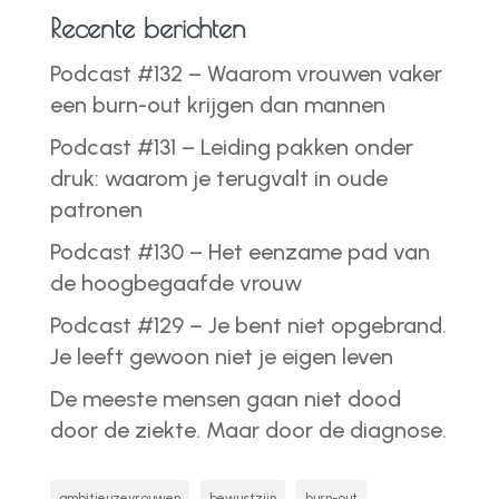
Recente berichten
Podcast #132 – Waarom vrouwen vaker
een burn-out krijgen dan mannen
Podcast #131 – Leiding pakken onder
druk: waarom je terugvalt in oude
patronen
Podcast #130 – Het eenzame pad van
de hoogbegaafde vrouw
Podcast #129 – Je bent niet opgebrand.
Je leeft gewoon niet je eigen leven
De meeste mensen gaan niet dood
door de ziekte. Maar door de diagnose.
ambitieuzevrouwen
bewustzijn
burn-out