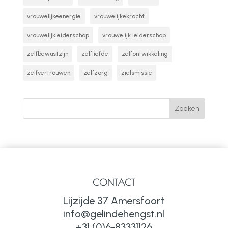
vrouwelijkeenergie
vrouwelijkekracht
vrouwelijkleiderschap
vrouwelijk leiderschap
zelfbewustzijn
zelfliefde
zelfontwikkeling
zelfvertrouwen
zelfzorg
zielsmissie
CONTACT
Lijzijde 37 Amersfoort
info@gelindehengst.nl
+31 (0)6-83331126