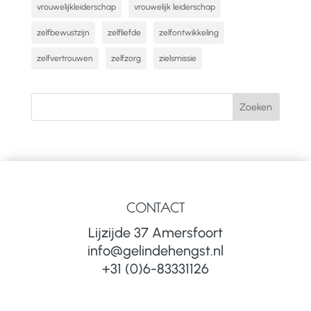
vrouwelijkleiderschap
vrouwelijk leiderschap
zelfbewustzijn
zelfliefde
zelfontwikkeling
zelfvertrouwen
zelfzorg
zielsmissie
CONTACT
Lijzijde 37 Amersfoort
info@gelindehengst.nl
+31 (0)6-83331126