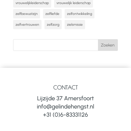
vrouwelijkleiderschap
vrouwelijk leiderschap
zelfbewustzijn
zelfliefde
zelfontwikkeling
zelfvertrouwen
zelfzorg
zielsmissie
CONTACT
Lijzijde 37 Amersfoort
info@gelindehengst.nl
+31 (0)6-83331126