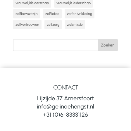
vrouwelijkleiderschap
vrouwelijk leiderschap
zelfbewustzijn
zelfliefde
zelfontwikkeling
zelfvertrouwen
zelfzorg
zielsmissie
CONTACT
Lijzijde 37 Amersfoort
info@gelindehengst.nl
+31 (0)6-83331126