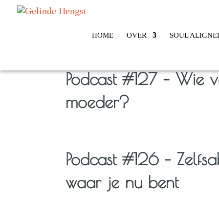
HOME
OVER
SOUL ALIGNE
Podcast #127 – Wie v
moeder?
Podcast #126 – Zelfsa
waar je nu bent