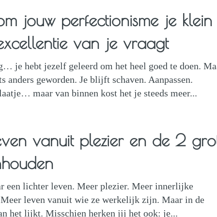
m jouw perfectionisme je klein
xcellentie van je vraagt
og… je hebt jezelf geleerd om het heel goed te doen. Ma
ts anders geworden. Je blijft schaven. Aanpassen.
laatje… maar van binnen kost het je steeds meer...
leven vanuit plezier en de 2 gro
enhouden
r een lichter leven. Meer plezier. Meer innerlijke
 Meer leven vanuit wie ze werkelijk zijn. Maar in de
an het lijkt. Misschien herken jij het ook: je...