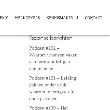
DEMY
WERKGEVERS
KENNISMAKEN
CONTACT
Recente berichten
Podcast #132 –
Waarom vrouwen vaker
een burn-out krijgen
dan mannen
Podcast #131 – Leiding
pakken onder druk:
waarom je terugvalt in
oude patronen
Podcast #130 – Het