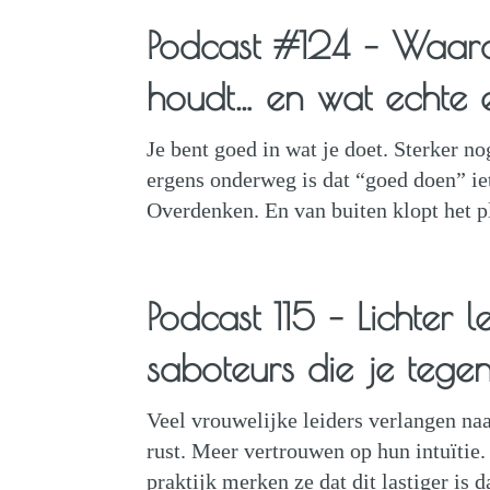
Podcast #124 – Waaro
houdt… en wat echte e
Je bent goed in wat je doet. Sterker n
ergens onderweg is dat “goed doen” ie
Overdenken. En van buiten klopt het p
Podcast 115 – Lichter 
saboteurs die je teg
Veel vrouwelijke leiders verlangen naa
rust. Meer vertrouwen op hun intuïtie.
praktijk merken ze dat dit lastiger is d