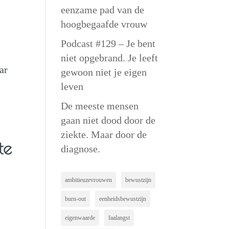
eenzame pad van de
hoogbegaafde vrouw
Podcast #129 – Je bent
niet opgebrand. Je leeft
ar
gewoon niet je eigen
leven
De meeste mensen
gaan niet dood door de
ziekte. Maar door de
te
diagnose.
ambitieuzevrouwen
bewustzijn
burn-out
eenheidsbewustzijn
eigenwaarde
faalangst