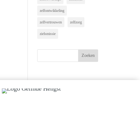
zelfontwikkeling
zelfvertrouwen
zelfzorg
zielsmissie