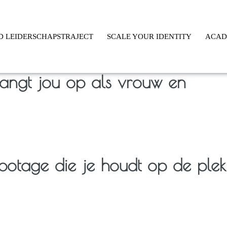
D LEIDERSCHAPSTRAJECT
SCALE YOUR IDENTITY
ACA
angt jou op als vrouw en
botage die je houdt op de plek