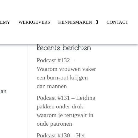
DEMY
WERKGEVERS
KENNISMAKEN
CONTACT
Recente berichten
Podcast #132 –
Waarom vrouwen vaker
een burn-out krijgen
dan mannen
aan
Podcast #131 – Leiding
pakken onder druk:
waarom je terugvalt in
oude patronen
Podcast #130 – Het