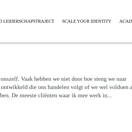
D LEIDERSCHAPSTRAJECT
SCALE YOUR IDENTITY
ACA
r onszelf. Vaak hebben we niet door hoe steng we naar
n ontwikkeld die ons handelen volgt of we wel voldoen 
ben. De meeste cliënten waar ik mee werk in...