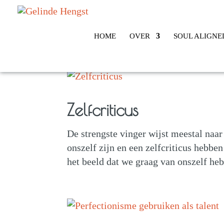
HOME
OVER
SOUL ALIGNE
Zelfcriticus
De strengste vinger wijst meestal naa
onszelf zijn en een zelfcriticus hebbe
het beeld dat we graag van onszelf heb