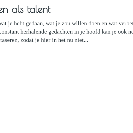
en als talent
wat je hebt gedaan, wat je zou willen doen en wat verbe
constant herhalende gedachten in je hoofd kan je ook n
seren, zodat je hier in het nu niet...