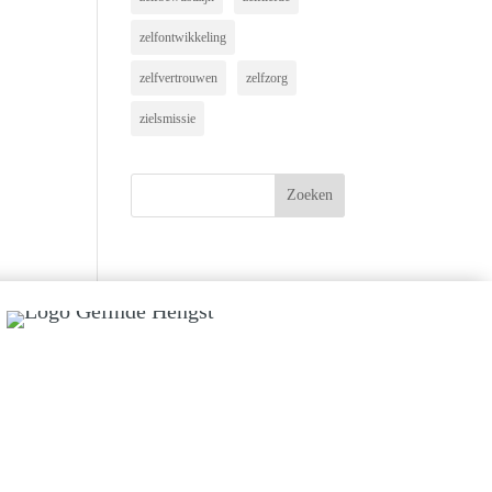
zelfontwikkeling
zelfvertrouwen
zelfzorg
zielsmissie