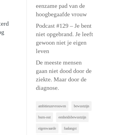
eenzame pad van de
hoogbegaafde vrouw
terd
Podcast #129 – Je bent
og
niet opgebrand. Je leeft
gewoon niet je eigen
leven
De meeste mensen
gaan niet dood door de
ziekte. Maar door de
diagnose.
ambitieuzevrouwen
bewustzijn
burn-out
eenheidsbewustzijn
eigenwaarde
faalangst