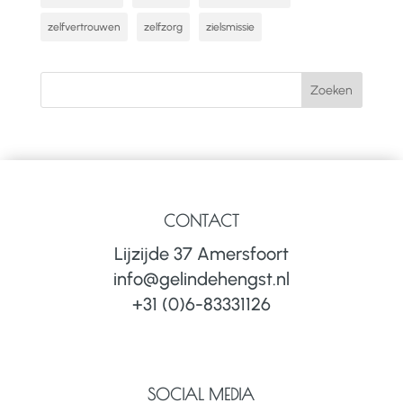
zelfvertrouwen
zelfzorg
zielsmissie
CONTACT
Lijzijde 37 Amersfoort
info@gelindehengst.nl
+31 (0)6-83331126
SOCIAL MEDIA