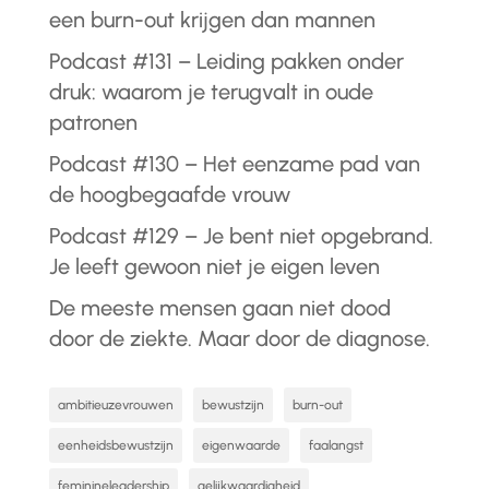
een burn-out krijgen dan mannen
Podcast #131 – Leiding pakken onder
druk: waarom je terugvalt in oude
patronen
Podcast #130 – Het eenzame pad van
de hoogbegaafde vrouw
Podcast #129 – Je bent niet opgebrand.
Je leeft gewoon niet je eigen leven
De meeste mensen gaan niet dood
door de ziekte. Maar door de diagnose.
ambitieuzevrouwen
bewustzijn
burn-out
eenheidsbewustzijn
eigenwaarde
faalangst
feminineleadership
gelijkwaardigheid