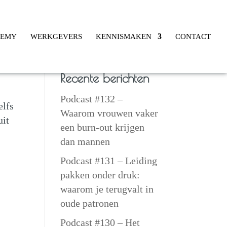
DEMY
WERKGEVERS
KENNISMAKEN
CONTACT
Recente berichten
Podcast #132 –
elfs
Waarom vrouwen vaker
uit
een burn-out krijgen
dan mannen
Podcast #131 – Leiding
pakken onder druk:
waarom je terugvalt in
oude patronen
Podcast #130 – Het