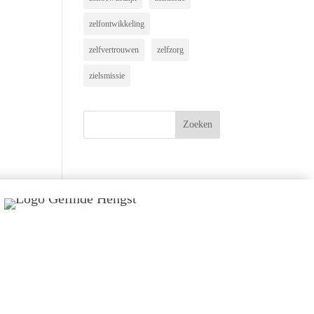
zelfontwikkeling
zelfvertrouwen
zelfzorg
zielsmissie