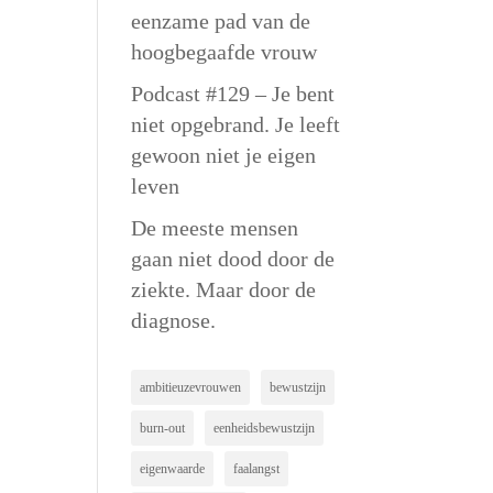
eenzame pad van de
hoogbegaafde vrouw
Podcast #129 – Je bent
niet opgebrand. Je leeft
gewoon niet je eigen
leven
De meeste mensen
gaan niet dood door de
ziekte. Maar door de
diagnose.
ambitieuzevrouwen
bewustzijn
burn-out
eenheidsbewustzijn
eigenwaarde
faalangst