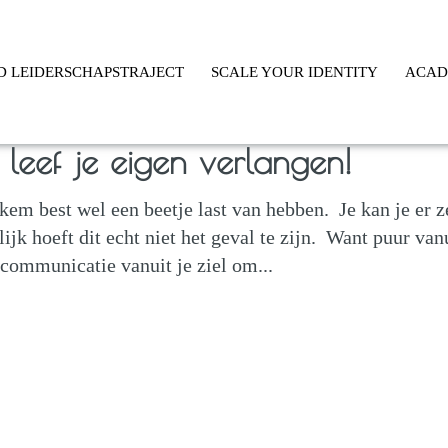
D LEIDERSCHAPSTRAJECT
SCALE YOUR IDENTITY
ACA
 leef je eigen verlangen!
kem best wel een beetje last van hebben. Je kan je er z
ijk hoeft dit echt niet het geval te zijn. Want puur van
 communicatie vanuit je ziel om...