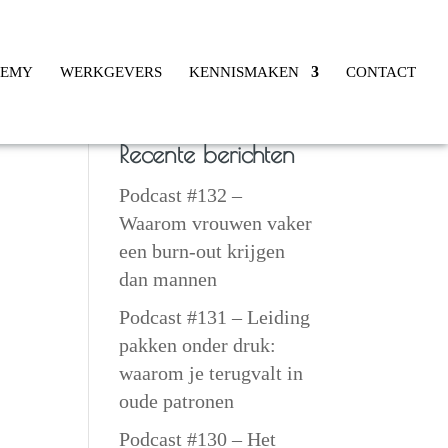
DEMY
WERKGEVERS
KENNISMAKEN
CONTACT
Recente berichten
Podcast #132 –
Waarom vrouwen vaker
een burn-out krijgen
dan mannen
Podcast #131 – Leiding
pakken onder druk:
waarom je terugvalt in
oude patronen
Podcast #130 – Het