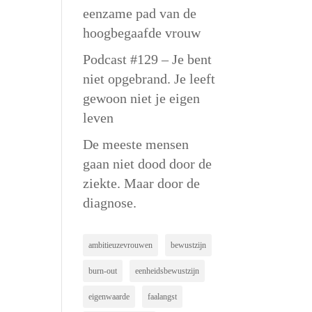
eenzame pad van de
hoogbegaafde vrouw
Podcast #129 – Je bent
niet opgebrand. Je leeft
gewoon niet je eigen
leven
De meeste mensen
gaan niet dood door de
ziekte. Maar door de
diagnose.
ambitieuzevrouwen
bewustzijn
burn-out
eenheidsbewustzijn
eigenwaarde
faalangst