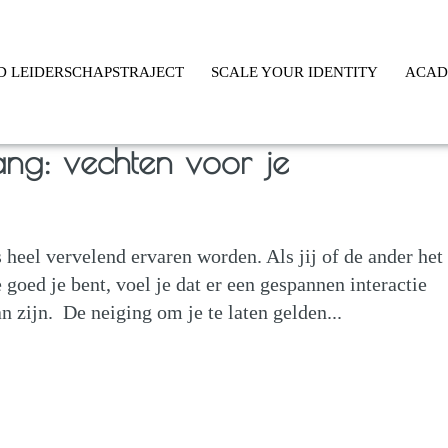
D LEIDERSCHAPSTRAJECT
SCALE YOUR IDENTITY
ACA
ang: vechten voor je
heel vervelend ervaren worden. Als jij of de ander het
 goed je bent, voel je dat er een gespannen interactie
n zijn. De neiging om je te laten gelden...