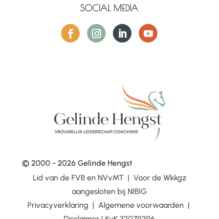
SOCIAL MEDIA
© 2000 - 2026 Gelinde Hengst
Lid van de FVB en NVvMT | Voor de Wkkgz
aangesloten bij
NIBIG
Privacyverklaring
|
Algemene voorwaarden
|
Disclaimer
|
KvK 32079296