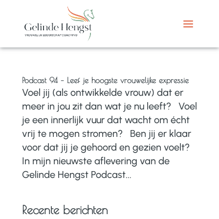
Podcast 94 – Leef je hoogste vrouwelijke expressie
Voel jij (als ontwikkelde vrouw) dat er
meer in jou zit dan wat je nu leeft? Voel
je een innerlijk vuur dat wacht om écht
vrij te mogen stromen? Ben jij er klaar
voor dat jij je gehoord en gezien voelt?
In mijn nieuwste aflevering van de
Gelinde Hengst Podcast...
Recente berichten