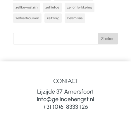
zelfbewustzijn
zelfliefde
zelfontwikkeling
zelfvertrouwen
zelfzorg
zielsmissie
CONTACT
Lijzijde 37 Amersfoort
info@gelindehengst.nl
+31 (0)6-83331126