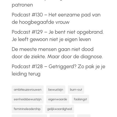
patronen
Podcast #130 – Het eenzame pad van
de hoogbegaafde vrouw
Podcast #129 – Je bent niet opgebrand.
Je leeft gewoon niet je eigen leven
De meeste mensen gaan niet dood
door de ziekte. Maar door de diagnose.
Podcast #128 – Getriggerd? Zo pak je je
leiding terug
ambitieuzevrouwen
bewustzijn
burn-out
eenheidsbewustzijn
eigenwaarde
faalangst
feminineleadership
gelijkwaardigheid