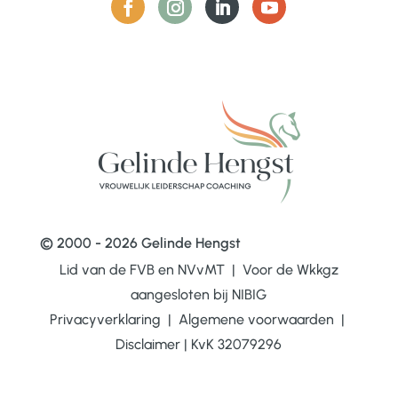
© 2000 - 2026 Gelinde Hengst
Lid van de FVB en NVvMT | Voor de Wkkgz
aangesloten bij
NIBIG
Privacyverklaring
|
Algemene voorwaarden
|
Disclaimer
|
KvK 32079296