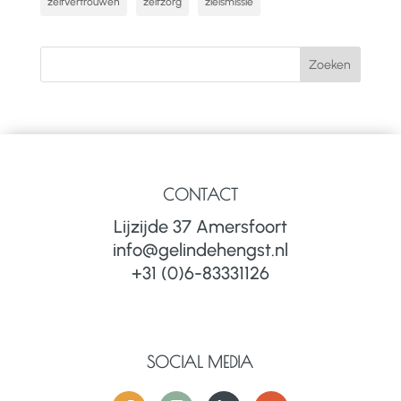
zelfvertrouwen
zelfzorg
zielsmissie
CONTACT
Lijzijde 37 Amersfoort
info@gelindehengst.nl
+31 (0)6-83331126
SOCIAL MEDIA