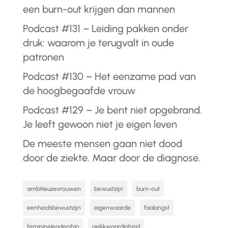
een burn-out krijgen dan mannen
Podcast #131 – Leiding pakken onder
druk: waarom je terugvalt in oude
patronen
Podcast #130 – Het eenzame pad van
de hoogbegaafde vrouw
Podcast #129 – Je bent niet opgebrand.
Je leeft gewoon niet je eigen leven
De meeste mensen gaan niet dood
door de ziekte. Maar door de diagnose.
ambitieuzevrouwen
bewustzijn
burn-out
eenheidsbewustzijn
eigenwaarde
faalangst
feminineleadership
gelijkwaardigheid