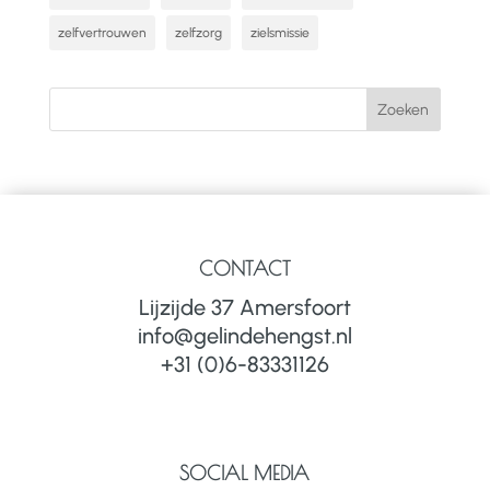
zelfvertrouwen
zelfzorg
zielsmissie
CONTACT
Lijzijde 37 Amersfoort
info@gelindehengst.nl
+31 (0)6-83331126
SOCIAL MEDIA