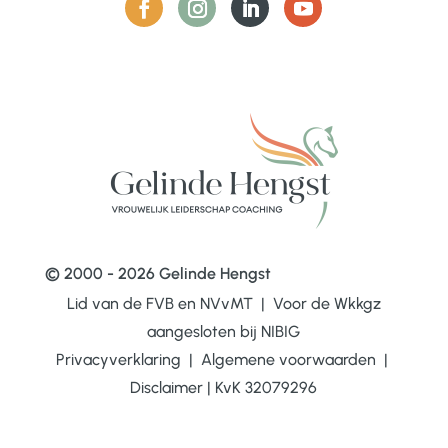
© 2000 - 2026 Gelinde Hengst
Lid van de FVB en NVvMT | Voor de Wkkgz
aangesloten bij
NIBIG
Privacyverklaring
|
Algemene voorwaarden
|
Disclaimer
|
KvK 32079296