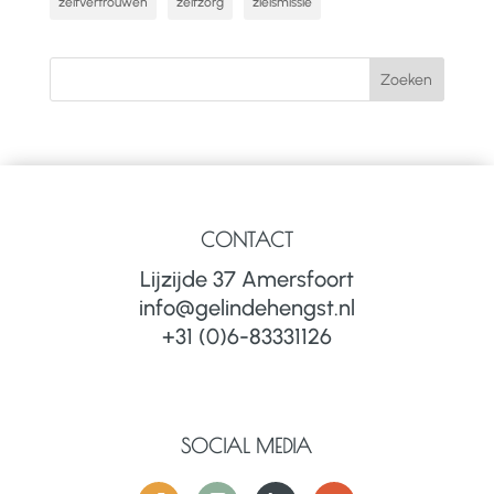
zelfvertrouwen
zelfzorg
zielsmissie
CONTACT
Lijzijde 37 Amersfoort
info@gelindehengst.nl
+31 (0)6-83331126
SOCIAL MEDIA