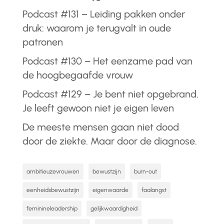
Podcast #131 – Leiding pakken onder
druk: waarom je terugvalt in oude
patronen
Podcast #130 – Het eenzame pad van
de hoogbegaafde vrouw
Podcast #129 – Je bent niet opgebrand.
Je leeft gewoon niet je eigen leven
De meeste mensen gaan niet dood
door de ziekte. Maar door de diagnose.
ambitieuzevrouwen
bewustzijn
burn-out
eenheidsbewustzijn
eigenwaarde
faalangst
feminineleadership
gelijkwaardigheid