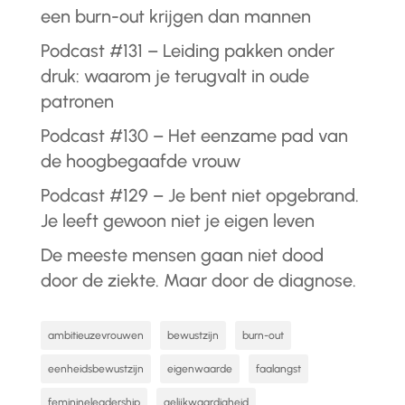
een burn-out krijgen dan mannen
Podcast #131 – Leiding pakken onder
druk: waarom je terugvalt in oude
patronen
Podcast #130 – Het eenzame pad van
de hoogbegaafde vrouw
Podcast #129 – Je bent niet opgebrand.
Je leeft gewoon niet je eigen leven
De meeste mensen gaan niet dood
door de ziekte. Maar door de diagnose.
ambitieuzevrouwen
bewustzijn
burn-out
eenheidsbewustzijn
eigenwaarde
faalangst
feminineleadership
gelijkwaardigheid