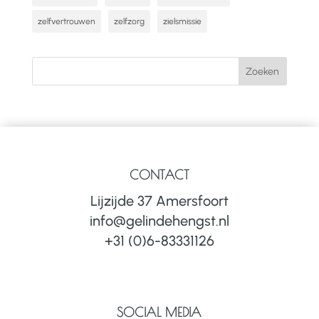
zelfvertrouwen
zelfzorg
zielsmissie
CONTACT
Lijzijde 37 Amersfoort
info@gelindehengst.nl
+31 (0)6-83331126
SOCIAL MEDIA