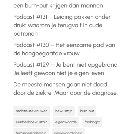
een burn-out krijgen dan mannen
Podcast #131 – Leiding pakken onder
druk: waarom je terugvalt in oude
patronen
Podcast #130 – Het eenzame pad van
de hoogbegaafde vrouw
Podcast #129 – Je bent niet opgebrand.
Je leeft gewoon niet je eigen leven
De meeste mensen gaan niet dood
door de ziekte. Maar door de diagnose.
ambitieuzevrouwen
bewustzijn
burn-out
eenheidsbewustzijn
eigenwaarde
faalangst
feminineleadership
gelijkwaardigheid