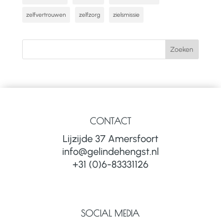
zelfvertrouwen
zelfzorg
zielsmissie
CONTACT
Lijzijde 37 Amersfoort
info@gelindehengst.nl
+31 (0)6-83331126
SOCIAL MEDIA