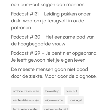
een burn-out krijgen dan mannen
Podcast #131 – Leiding pakken onder
druk: waarom je terugvalt in oude
patronen
Podcast #130 – Het eenzame pad van
de hoogbegaafde vrouw
Podcast #129 – Je bent niet opgebrand.
Je leeft gewoon niet je eigen leven
De meeste mensen gaan niet dood
door de ziekte. Maar door de diagnose.
ambitieuzevrouwen
bewustzijn
burn-out
eenheidsbewustzijn
eigenwaarde
faalangst
feminineleadership
gelijkwaardigheid