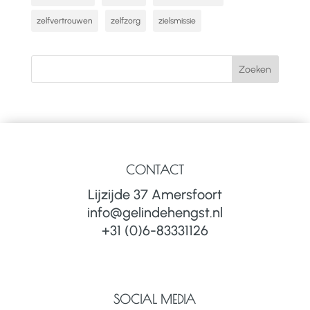
zelfvertrouwen
zelfzorg
zielsmissie
CONTACT
Lijzijde 37 Amersfoort
info@gelindehengst.nl
+31 (0)6-83331126
SOCIAL MEDIA