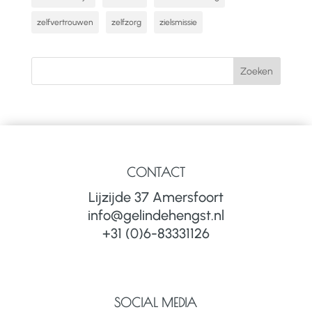
zelfvertrouwen
zelfzorg
zielsmissie
CONTACT
Lijzijde 37 Amersfoort
info@gelindehengst.nl
+31 (0)6-83331126
SOCIAL MEDIA