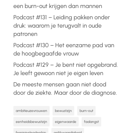
een burn-out krijgen dan mannen
Podcast #131 – Leiding pakken onder
druk: waarom je terugvalt in oude
patronen
Podcast #130 – Het eenzame pad van
de hoogbegaafde vrouw
Podcast #129 – Je bent niet opgebrand.
Je leeft gewoon niet je eigen leven
De meeste mensen gaan niet dood
door de ziekte. Maar door de diagnose.
ambitieuzevrouwen
bewustzijn
burn-out
eenheidsbewustzijn
eigenwaarde
faalangst
feminineleadership
gelijkwaardigheid