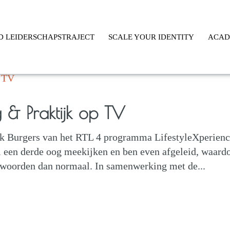
D LEIDERSCHAPSTRAJECT
SCALE YOUR IDENTITY
ACA
 & Praktijk op TV
rik Burgers van het RTL 4 programma LifestyleXperien
el een derde oog meekijken en ben even afgeleid, waard
twoorden dan normaal. In samenwerking met de...