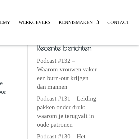
DEMY
WERKGEVERS
KENNISMAKEN
CONTACT
Recente berichten
Podcast #132 –
Waarom vrouwen vaker
een burn-out krijgen
ce
dan mannen
oor
Podcast #131 – Leiding
pakken onder druk:
waarom je terugvalt in
oude patronen
Podcast #130 – Het