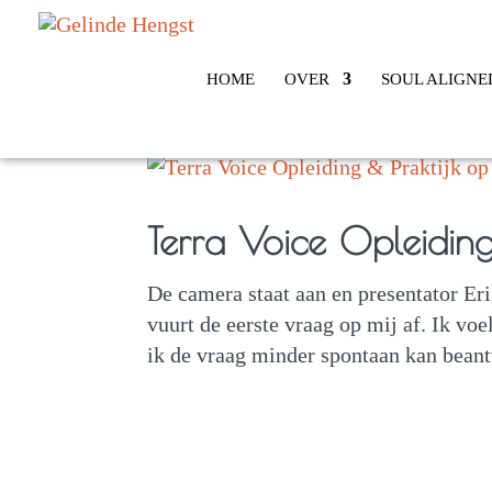
HOME
OVER
SOUL ALIGNE
Terra Voice Opleiding
De camera staat aan en presentator E
vuurt de eerste vraag op mij af. Ik vo
ik de vraag minder spontaan kan bean