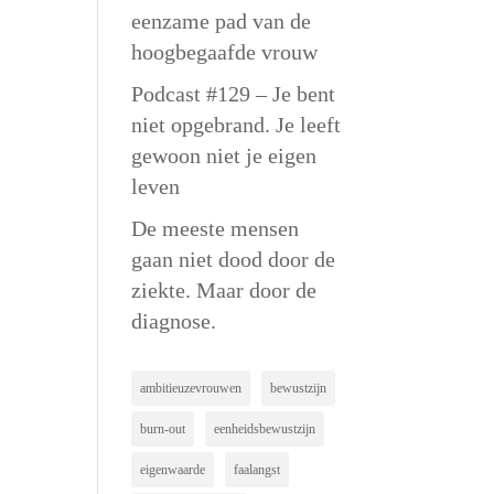
eenzame pad van de
hoogbegaafde vrouw
Podcast #129 – Je bent
niet opgebrand. Je leeft
gewoon niet je eigen
leven
De meeste mensen
gaan niet dood door de
ziekte. Maar door de
diagnose.
ambitieuzevrouwen
bewustzijn
burn-out
eenheidsbewustzijn
eigenwaarde
faalangst