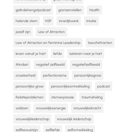
gelindehengstpodcast
grenzenstellen
Health
helende stem
HSP
innerlijkwerk
intuitie
jezelf zijn
Law of Atrraction
Law of Atrraction en Feminine Leadership
lawofattraction
leven vanuit je hart
liefde
luisteren naar je hart
Mindset
negatief zelfbeeld
negatiefzelfbeeld
onzekerheid
perfectionisme
persoonlijkegroei
persoonlijke groei
persoonlijkeontwikkeling
podcast
Relatieproblemen
stemexpressie
traumaheling
voldoen
vrouwelijkeenergie
vrouwelijkekracht
vrouwelijkleiderschap
vrouwelijk leiderschap
zelfbewustzijn
zelfliefde
zelfontwikkeling