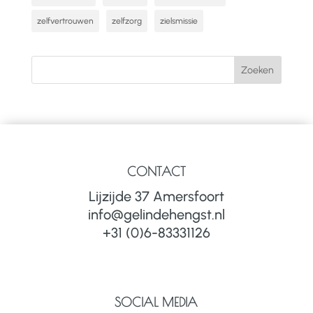
zelfvertrouwen
zelfzorg
zielsmissie
CONTACT
Lijzijde 37 Amersfoort
info@gelindehengst.nl
+31 (0)6-83331126
SOCIAL MEDIA