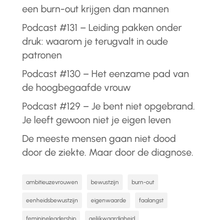
een burn-out krijgen dan mannen
Podcast #131 – Leiding pakken onder
druk: waarom je terugvalt in oude
patronen
Podcast #130 – Het eenzame pad van
de hoogbegaafde vrouw
Podcast #129 – Je bent niet opgebrand.
Je leeft gewoon niet je eigen leven
De meeste mensen gaan niet dood
door de ziekte. Maar door de diagnose.
ambitieuzevrouwen
bewustzijn
burn-out
eenheidsbewustzijn
eigenwaarde
faalangst
feminineleadership
gelijkwaardigheid