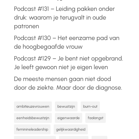
Podcast #131 – Leiding pakken onder
druk: waarom je terugvalt in oude
patronen
Podcast #130 – Het eenzame pad van
de hoogbegaafde vrouw
Podcast #129 – Je bent niet opgebrand.
Je leeft gewoon niet je eigen leven
De meeste mensen gaan niet dood
door de ziekte. Maar door de diagnose.
ambitieuzevrouwen
bewustzijn
burn-out
eenheidsbewustzijn
eigenwaarde
faalangst
feminineleadership
gelijkwaardigheid