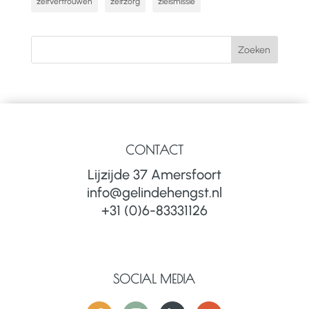
zelfvertrouwen
zelfzorg
zielsmissie
CONTACT
Lijzijde 37 Amersfoort
info@gelindehengst.nl
+31 (0)6-83331126
SOCIAL MEDIA