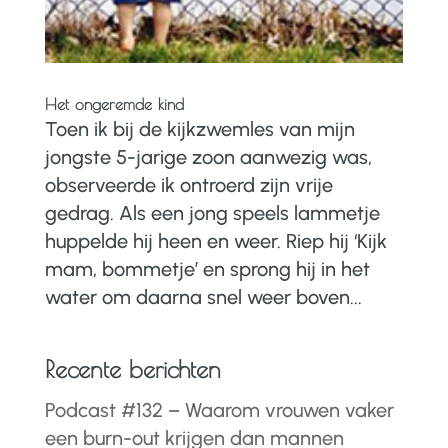
Het ongeremde kind
Toen ik bij de kijkzwemles van mijn
jongste 5-jarige zoon aanwezig was,
observeerde ik ontroerd zijn vrije
gedrag. Als een jong speels lammetje
huppelde hij heen en weer. Riep hij ‘Kijk
mam, bommetje’ en sprong hij in het
water om daarna snel weer boven...
Recente berichten
Podcast #132 – Waarom vrouwen vaker
een burn-out krijgen dan mannen