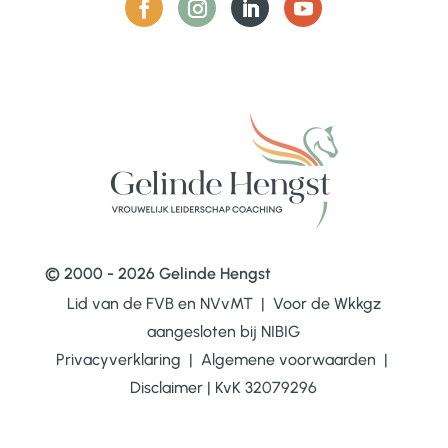
© 2000 - 2026 Gelinde Hengst
Lid van de FVB en NVvMT | Voor de Wkkgz
aangesloten bij
NIBIG
Privacyverklaring
|
Algemene voorwaarden
|
Disclaimer
|
KvK 32079296