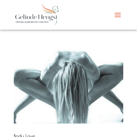
Body Love