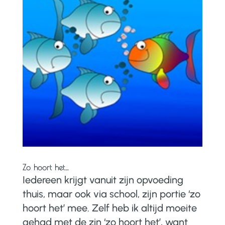
Zo hoort het…
Iedereen krijgt vanuit zijn opvoeding
thuis, maar ook via school, zijn portie ‘zo
hoort het’ mee. Zelf heb ik altijd moeite
gehad met de zin ‘zo hoort het’, want