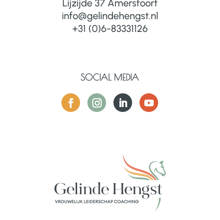
Lijzijde 37 Amersfoort
info@gelindehengst.nl
+31 (0)6-83331126
SOCIAL MEDIA