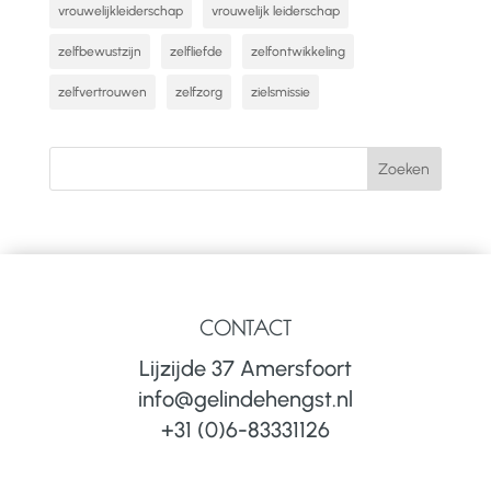
vrouwelijkleiderschap
vrouwelijk leiderschap
zelfbewustzijn
zelfliefde
zelfontwikkeling
zelfvertrouwen
zelfzorg
zielsmissie
CONTACT
Lijzijde 37 Amersfoort
info@gelindehengst.nl
+31 (0)6-83331126