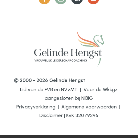
© 2000 - 2026 Gelinde Hengst
Lid van de FVB en NVvMT | Voor de Wkkgz
aangesloten bij
NIBIG
Privacyverklaring
|
Algemene voorwaarden
|
Disclaimer
|
KvK 32079296