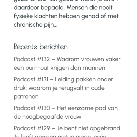
daardoor bepaald. Mensen die nooit
fysieke klachten hebben gehad of met
chronische pijn...
Recente berichten
Podcast #132 – Waarom vrouwen vaker
een burn-out krijgen dan mannen
Podcast #131 – Leiding pakken onder
druk: waarom je terugvalt in oude
patronen
Podcast #130 – Het eenzame pad van
de hoogbegaafde vrouw
Podcast #129 – Je bent niet opgebrand.
Je leeft gewoon niet je eigen leven