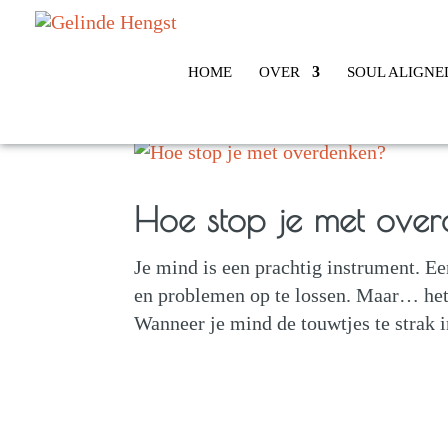
HOME
OVER
SOUL ALIGNE
Hoe stop je met ove
Je mind is een prachtig instrument. Ee
en problemen op te lossen. Maar… het i
Wanneer je mind de touwtjes te strak in