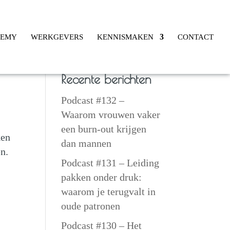
DEMY
WERKGEVERS
KENNISMAKEN
CONTACT
Recente berichten
Podcast #132 –
Waarom vrouwen vaker
een burn-out krijgen
ken
dan mannen
en.
Podcast #131 – Leiding
pakken onder druk:
waarom je terugvalt in
oude patronen
Podcast #130 – Het