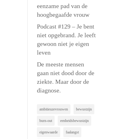
eenzame pad van de
hoogbegaafde vrouw
Podcast #129 – Je bent
niet opgebrand. Je leeft
gewoon niet je eigen
leven
De meeste mensen
gaan niet dood door de
ziekte. Maar door de
diagnose.
ambitieuzevrouwen
bewustzijn
burn-out
eenheidsbewustzijn
eigenwaarde
faalangst