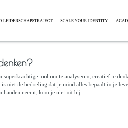
D LEIDERSCHAPSTRAJECT
SCALE YOUR IDENTITY
ACA
rdenken?
n superkrachtige tool om te analyseren, creatief te den
s niet de bedoeling dat je mind alles bepaalt in je lev
 handen neemt, kom je niet uit bij...