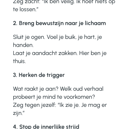
Zeg zacht:
“Ik ben veilig. Ik hoef niets op
te lossen.”
2. Breng bewustzijn naar je lichaam
Sluit je ogen. Voel je buik, je hart, je
handen.
Laat je aandacht zakken. Hier ben je
thuis.
3. Herken de trigger
Wat raakt je aan? Welk oud verhaal
probeert je mind te voorkomen?
Zeg tegen jezelf:
“Ik zie je. Je mag er
zijn.”
4. Stop de innerlijke strijd