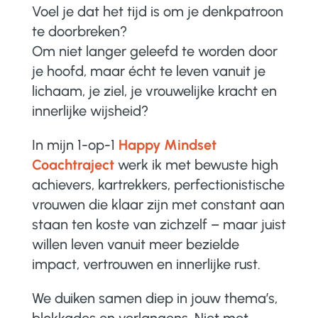
Voel je dat het tijd is om je denkpatroon
te doorbreken?
Om niet langer geleefd te worden door
je hoofd, maar écht te leven vanuit je
lichaam, je ziel, je vrouwelijke kracht en
innerlijke wijsheid?
In mijn 1-op-1
Happy Mindset
Coachtraject
werk ik met bewuste high
achievers, kartrekkers, perfectionistische
vrouwen die klaar zijn met constant aan
staan ten koste van zichzelf – maar juist
willen leven vanuit meer bezielde
impact, vertrouwen en innerlijke rust.
We duiken samen diep in jouw thema’s,
blokkades en verlangens. Niet met