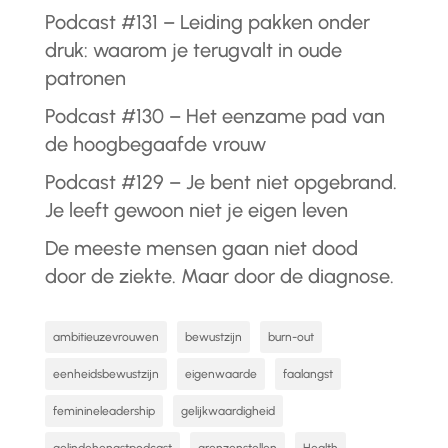
Podcast #131 – Leiding pakken onder
druk: waarom je terugvalt in oude
patronen
Podcast #130 – Het eenzame pad van
de hoogbegaafde vrouw
Podcast #129 – Je bent niet opgebrand.
Je leeft gewoon niet je eigen leven
De meeste mensen gaan niet dood
door de ziekte. Maar door de diagnose.
ambitieuzevrouwen
bewustzijn
burn-out
eenheidsbewustzijn
eigenwaarde
faalangst
feminineleadership
gelijkwaardigheid
gelindehengstpodcast
grenzenstellen
Health