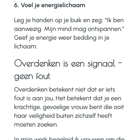
6. Voel je energielichaam
Leg je handen op je buik en zeg:
“Ik ben
aanwezig. Mijn mind mag ontspannen.”
Geef je energie weer bedding in je
lichaam.
Overdenken is een signaal -
geen fout
Overdenken betekent niet dat er iets
fout is aan jou. Het betekent dat je een
krachtige, gevoelige vrouw bent die ooit
haar veiligheid buiten zichzelf heeft
moeten zoeken.
In mijn werk begeleid ik vrouwen om die